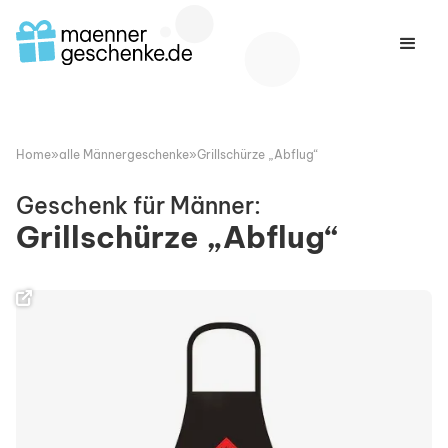
Home
»
alle Männergeschenke
»
Grillschürze „Abflug“
Geschenk für Männer:
Grillschürze „Abflug“