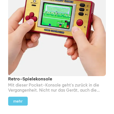
Retro-Spielekonsole
Mit dieser Pocket-Konsole geht's zurück in die
Vergangenheit. Nicht nur das Gerät, auch die
Optik der Spiele, das Display und die Sounds sind
absolut Retro. Hello 80s!
mehr