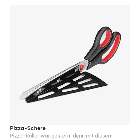
Pizza-Schere
Pizza-Roller war gestern, denn mit diesem