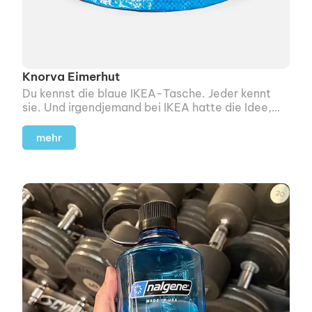
Knorva Eimerhut
Du kennst die blaue IKEA-Tasche. Jeder kennt
sie. Und irgendjemand bei IKEA hatte die Idee,
daraus einen Hut zu machen.
mehr