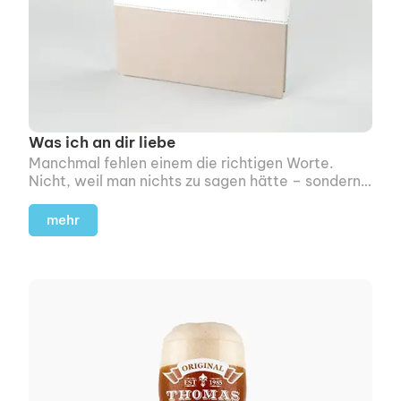
Was ich an dir liebe
Manchmal fehlen einem die richtigen Worte.
Nicht, weil man nichts zu sagen hätte – sondern
weil man einfach nicht weiß, wie man anfangen
soll.
mehr