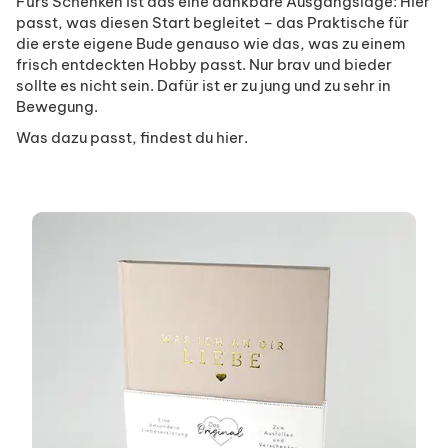
Fürs Schenken ist das eine dankbare Ausgangslage: Hier
passt, was diesen Start begleitet – das Praktische für
die erste eigene Bude genauso wie das, was zu einem
frisch entdeckten Hobby passt. Nur brav und bieder
sollte es nicht sein. Dafür ist er zu jung und zu sehr in
Bewegung.
Was dazu passt, findest du hier.