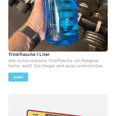
Trinkflasche 1 Liter
Wer schon mal eine Trinkflasche von Nalgene
hatte, weiß: Die Dinger sind quasi unzerstörbar.
mehr