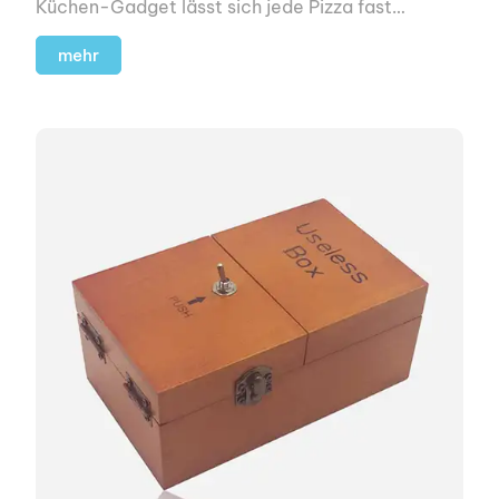
Küchen-Gadget lässt sich jede Pizza fast
chirurgisch-präzise teilen.
mehr