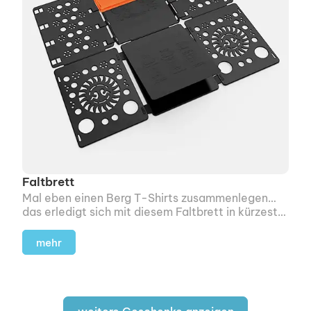
Faltbrett
Mal eben einen Berg T-Shirts zusammenlegen…
das erledigt sich mit diesem Faltbrett in kürzester
Zeit.
mehr