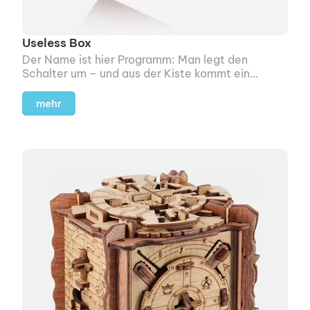
Useless Box
Der Name ist hier Programm: Man legt den
Schalter um – und aus der Kiste kommt ein
kleines Ärmchen, das den Schalter wieder zurück
kippt.
mehr