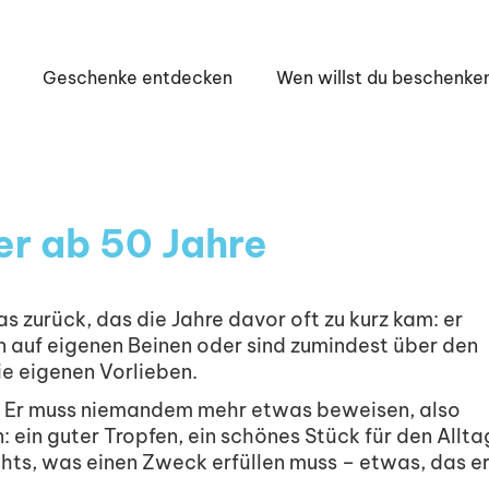
Geschenke entdecken
Wen willst du beschenke
r ab 50 Jahre
s zurück, das die Jahre davor oft zu kurz kam: er
hen auf eigenen Beinen oder sind zumindest über den
ie eigenen Vorlieben.
 Er muss niemandem mehr etwas beweisen, also
: ein guter Tropfen, ein schönes Stück für den Allta
hts, was einen Zweck erfüllen muss – etwas, das e