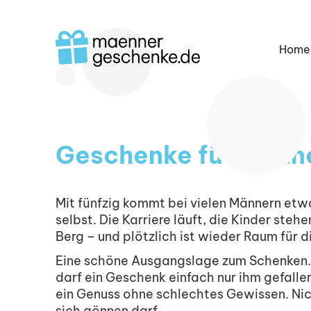
Home
Geschenke für Männe
Mit fünfzig kommt bei vielen Männern etwa
selbst. Die Karriere läuft, die Kinder ste
Berg – und plötzlich ist wieder Raum für d
Eine schöne Ausgangslage zum Schenken.
darf ein Geschenk einfach nur ihm gefallen
ein Genuss ohne schlechtes Gewissen. Nic
sich gönnen darf.