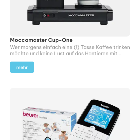
Moccamaster Cup-One
Wer morgens einfach eine (!) Tasse Kaffee trinken
möchte und keine Lust auf das Hantieren mit
einem Handfilter hat.
mehr