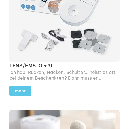
TENS/EMS-Gerät
Ich hab‘ Rücken, Nacken, Schulter… heißt es oft
bei deinem Beschenkten? Dann muss er
demnächst nicht mehr drei Wochen auf einen
Physio-Termin warten, sondern kann sich selbst
mehr
was Gutes tun.