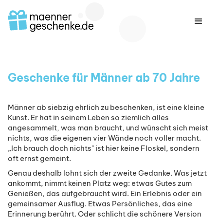
Geschenke für Männer ab 70 Jahre
Männer ab siebzig ehrlich zu beschenken, ist eine kleine
Kunst. Er hat in seinem Leben so ziemlich alles
angesammelt, was man braucht, und wünscht sich meist
nichts, was die eigenen vier Wände noch voller macht.
„Ich brauch doch nichts" ist hier keine Floskel, sondern
oft ernst gemeint.
Genau deshalb lohnt sich der zweite Gedanke. Was jetzt
ankommt, nimmt keinen Platz weg: etwas Gutes zum
Genießen, das aufgebraucht wird. Ein Erlebnis oder ein
gemeinsamer Ausflug. Etwas Persönliches, das eine
Erinnerung berührt. Oder schlicht die schönere Version