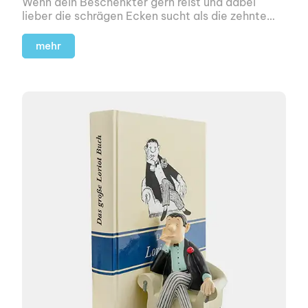
Wenn dein Beschenkter gern reist und dabei
lieber die schrägen Ecken sucht als die zehnte
Sehenswürdigkeit aus dem Standard-Reiseführer,
ist das hier ein schönes Geschenk.
mehr