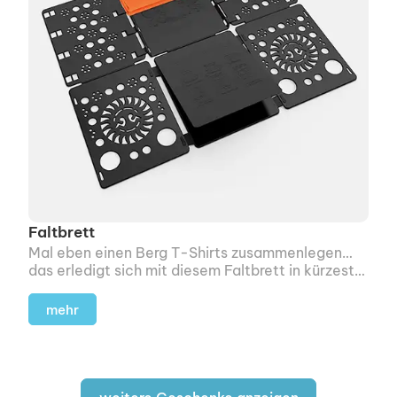
Faltbrett
Mal eben einen Berg T-Shirts zusammenlegen…
das erledigt sich mit diesem Faltbrett in kürzester
Zeit.
mehr