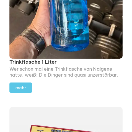
Trinkflasche 1 Liter
Wer schon mal eine Trinkflasche von Nalgene
hatte, weiß: Die Dinger sind quasi unzerstörbar.
mehr