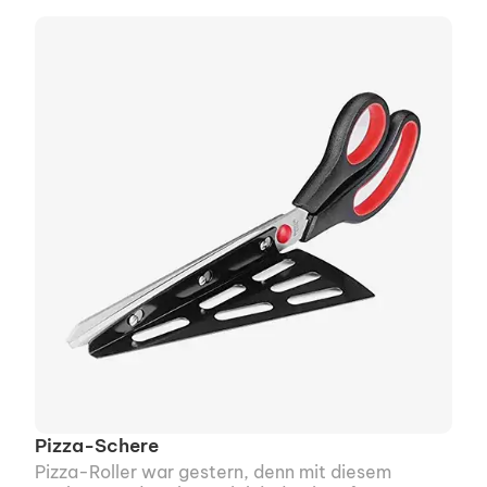
Pizza-Schere
Pizza-Roller war gestern, denn mit diesem