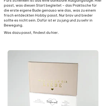
Fürs Schenken ist das eine dankbare Ausgangslage: Hier
passt, was diesen Start begleitet – das Praktische für
die erste eigene Bude genauso wie das, was zu einem
frisch entdeckten Hobby passt. Nur brav und bieder
sollte es nicht sein. Dafür ist er zu jung und zu sehr in
Bewegung.
Was dazu passt, findest du hier.