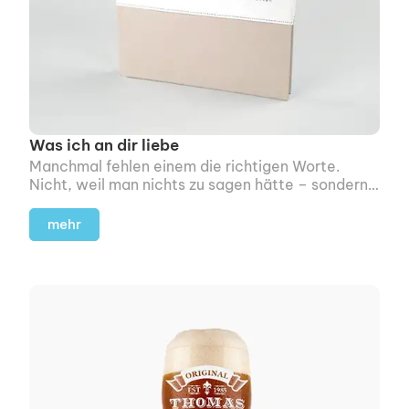
Was ich an dir liebe
Manchmal fehlen einem die richtigen Worte.
Nicht, weil man nichts zu sagen hätte – sondern
weil man einfach nicht weiß, wie man anfangen
soll.
mehr