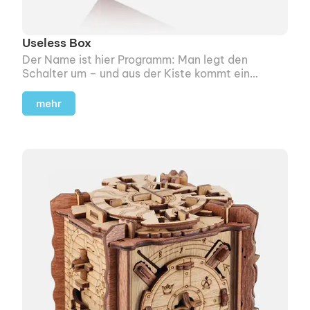
Useless Box
Der Name ist hier Programm: Man legt den
Schalter um – und aus der Kiste kommt ein
kleines Ärmchen, das den Schalter wieder zurück
kippt.
mehr