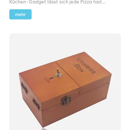
Küchen-Gadget lässt sich jede Pizza fast
chirurgisch-präzise teilen.
mehr