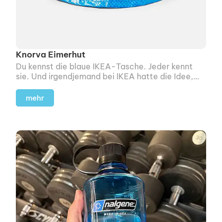
Knorva Eimerhut
Du kennst die blaue IKEA-Tasche. Jeder kennt
sie. Und irgendjemand bei IKEA hatte die Idee,
daraus einen Hut zu machen.
mehr