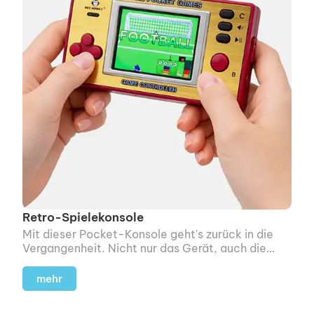
Retro-Spielekonsole
Mit dieser Pocket-Konsole geht's zurück in die
Vergangenheit. Nicht nur das Gerät, auch die
Optik der Spiele, das Display und die Sounds sind
absolut Retro. Hello 80s!
mehr