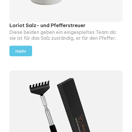
Loriot Salz- und Pfefferstreuer
Diese beiden geben ein einge­spieltes Team ab:
sie ist für das Salz zuständig, er für den Pfeffer.
mehr