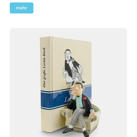
Geburtsjahr deines Beschenkten.
mehr