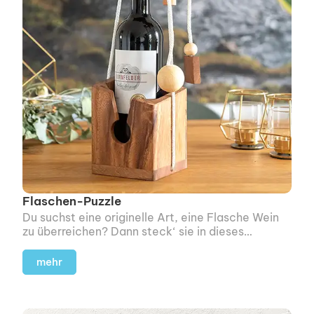
Flaschen-Puzzle
Du suchst eine originelle Art, eine Flasche Wein
zu überreichen? Dann steck‘ sie in dieses
Holzpuzzle und verschenke eine kleine
Herausforderung gleich mit.
mehr