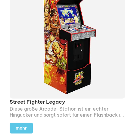
Street Fighter Legacy
Diese große Arcade-Station ist ein echter
Hingucker und sorgt sofort für einen Flashback in
die 80er.
mehr