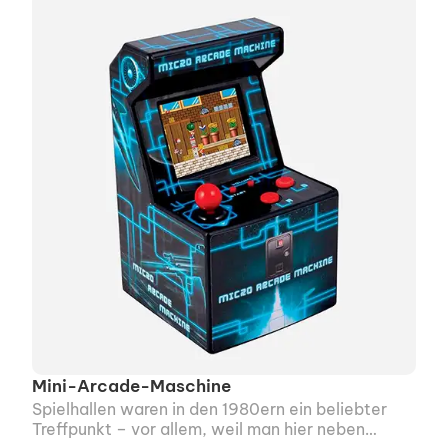
Mini-Arcade-Maschine
Spielhallen waren in den 1980ern ein beliebter
Treffpunkt – vor allem, weil man hier neben