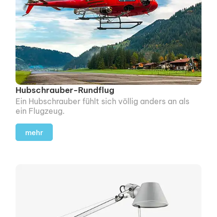
Hubschrauber-Rundflug
Ein Hubschrauber fühlt sich völlig anders an als
ein Flugzeug.
mehr