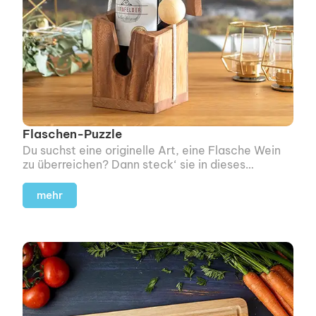
Flaschen-Puzzle
Du suchst eine originelle Art, eine Flasche Wein
zu überreichen? Dann steck‘ sie in dieses
Holzpuzzle und verschenke eine kleine
Herausforderung gleich mit.
mehr