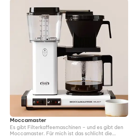
Moccamaster
Es gibt Filterkaffee­maschinen – und es gibt den
Moccamaster. Für mich ist das schlicht die