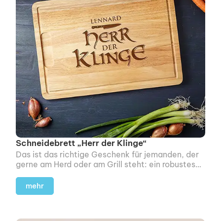
Schneidebrett „Herr der Klinge“
Das ist das richtige Geschenk für jemanden, der
gerne am Herd oder am Grill steht: ein robustes
Schneidebrett.
mehr