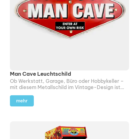
Man Cave Leuchtschild
Ob Werkstatt, Garage, Büro oder Hobbykeller –
mit diesem Metallschild im Vintage-Design ist
unmissver­ständlich klar, wo „sein“ Bereich
beginnt.
mehr