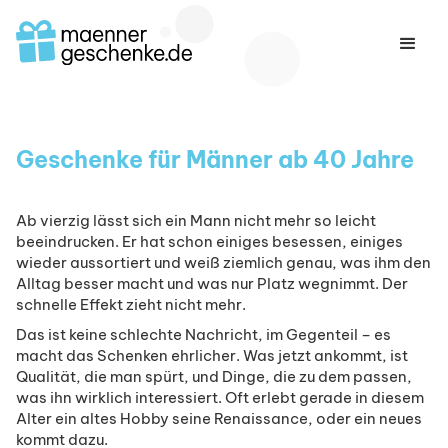
Geschenke für Männer ab 40 Jahre
Ab vierzig lässt sich ein Mann nicht mehr so leicht
beeindrucken. Er hat schon einiges besessen, einiges
wieder aussortiert und weiß ziemlich genau, was ihm den
Alltag besser macht und was nur Platz wegnimmt. Der
schnelle Effekt zieht nicht mehr.
Das ist keine schlechte Nachricht, im Gegenteil – es
macht das Schenken ehrlicher. Was jetzt ankommt, ist
Qualität, die man spürt, und Dinge, die zu dem passen,
was ihn wirklich interessiert. Oft erlebt gerade in diesem
Alter ein altes Hobby seine Renaissance, oder ein neues
kommt dazu.