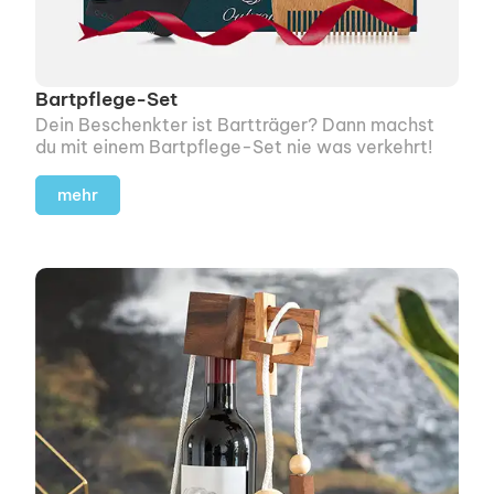
Bartpflege-Set
Dein Beschenkter ist Bartträger? Dann machst
du mit einem Bartpflege-Set nie was verkehrt!
mehr