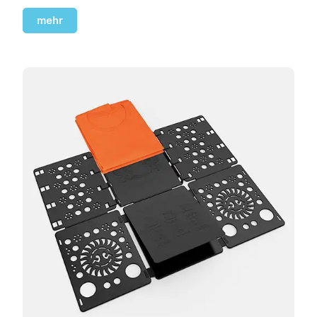
schönste Maschine ihrer Art.
mehr