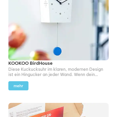
KOOKOO BirdHouse
Diese Kuckucksuhr im klaren, modernen Design
ist ein Hingucker an jeder Wand. Wenn dein
Beschenkter auf schlichte Formen steht, macht
sie sich bei ihm bestimmt richtig gut.
mehr