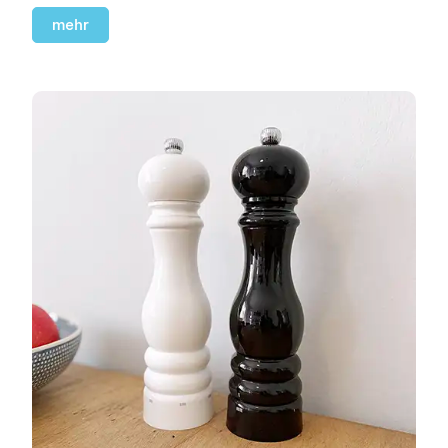
Flipper und Billard an Arcade-Automaten spielen
konnte.
mehr