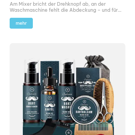
Am Mixer bricht der Drehknopf ab, an der
Waschmaschine fehlt die Abdeckung – und für
ein solches Bauteil gibt es beim Hersteller
natürlich längst kein Ersatz mehr.
mehr