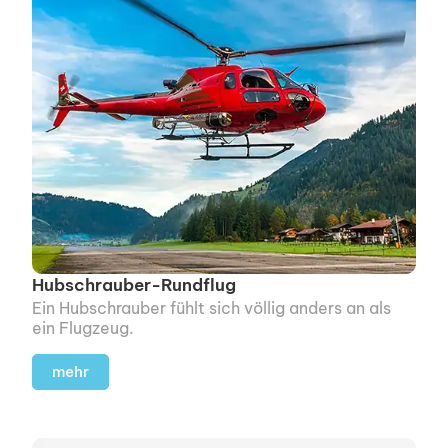
Hubschrauber-Rundflug
Ein Hubschrauber fühlt sich völlig anders an als
ein Flugzeug.
mehr