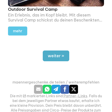
Outdoor Survival Camp
Ein Erlebnis, das im Kopf bleibt. Mit diesem
Survival Camp schickst du deinen Beschenkten
für zwei Tage raus aus der Komfortzone und rein
in die Wildnis.
mehr
weiter »
maennergeschenke.de teilen / weiterempfehlen
Die mit
m
markierten Links sind
Partner-Links
. Falls du
bei dem jeweiligen Partner etwas kaufst, erhalte ich
eine kleine Provision. Dein Preis bleibt davon unberührt.
Alle Preisangaben sind Circa-Preise der Produkte zum