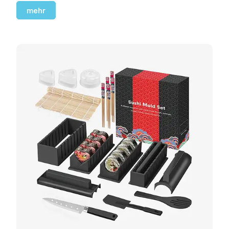
soll.
mehr