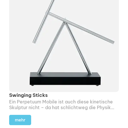
Swinging Sticks
Ein Perpetuum Mobile ist auch diese kinetische
Skulptur nicht – da hat schlichtweg die Physik
was gegen.
mehr