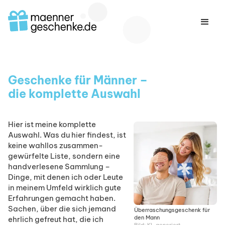
Geschenke für Männer –
die komplette Auswahl
Hier ist meine komplette
Auswahl. Was du hier findest, ist
keine wahllos zusammen­
gewürfelte Liste, sondern eine
hand­verlesene Sammlung –
Dinge, mit denen ich oder Leute
in meinem Umfeld wirklich gute
Erfahrungen gemacht haben.
Sachen, über die sich jemand
Überraschungs­geschenk für
den Mann
ehrlich gefreut hat, die ich