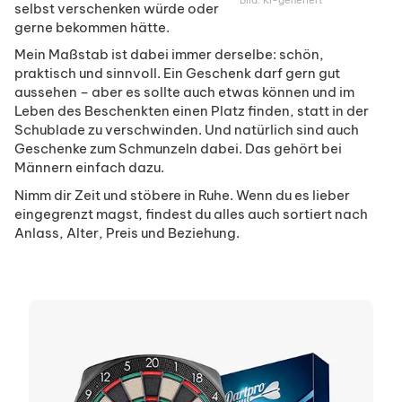
Bild: KI-generiert
selbst verschenken würde oder
gerne bekommen hätte.
Mein Maßstab ist dabei immer derselbe: schön,
praktisch und sinnvoll. Ein Geschenk darf gern gut
aussehen – aber es sollte auch etwas können und im
Leben des Beschenkten einen Platz finden, statt in der
Schublade zu verschwinden. Und natürlich sind auch
Geschenke zum Schmunzeln dabei. Das gehört bei
Männern einfach dazu.
Nimm dir Zeit und stöbere in Ruhe. Wenn du es lieber
eingegrenzt magst, findest du alles auch sortiert nach
Anlass, Alter, Preis und Beziehung.