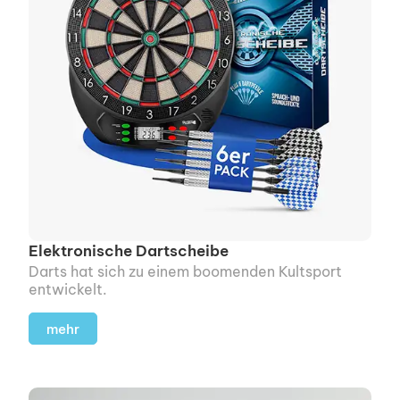
Elektronische Dartscheibe
Darts hat sich zu einem boomenden Kultsport
entwickelt.
mehr