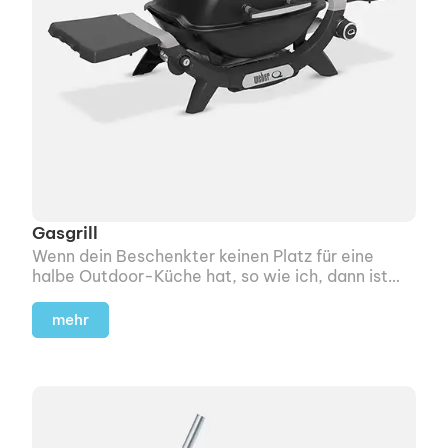
Gasgrill
Wenn dein Beschenkter keinen Platz für eine
halbe Outdoor-Küche hat, so wie ich, dann ist
dieser Gasgrill ein solides Geschenk für jeden,
der gerne grillt.
mehr