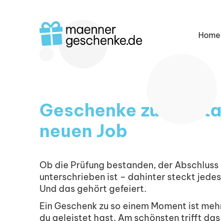
Home
Geschenke zur besta
neuen Job
Ob die Prüfung bestanden, der Abschluss 
unterschrieben ist – dahinter steckt jedes
Und das gehört gefeiert.
Ein Geschenk zu so einem Moment ist mehr 
du geleistet hast. Am schönsten trifft da