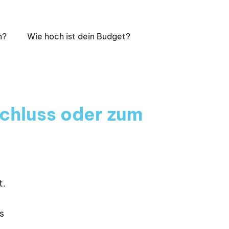
n?
Wie hoch ist dein Budget?
chluss oder zum
t.
s