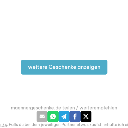
weitere Geschenke anzeigen
maennergeschenke.de teilen / weiterempfehlen
inks
. Falls du bei dem jeweiligen Partner etwas kaufst, erhalte ich e