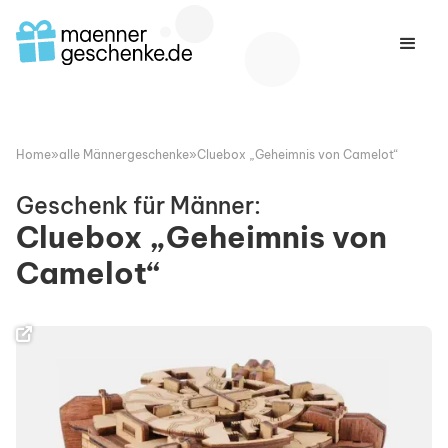
Home
»
alle Männergeschenke
»
Cluebox „Geheimnis von Camelot“
Geschenk für Männer:
Cluebox „Geheimnis von
Camelot“