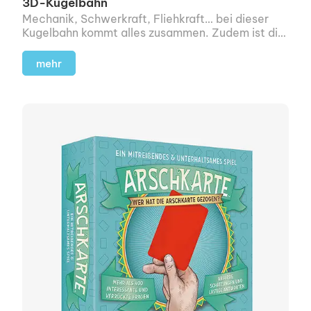
3D-Kugelbahn
Mechanik, Schwerkraft, Fliehkraft… bei dieser
Kugelbahn kommt alles zusammen. Zudem ist die
mehrstöckige Bahn so konzipiert, dass sie ohne
Strom funktioniert.
mehr