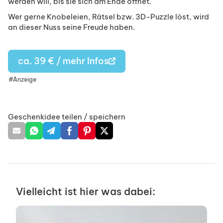
werden will, bis sie sich am Ende öffnet.
Wer gerne Knobeleien, Rätsel bzw. 3D-Puzzle löst, wird
an dieser Nuss seine Freude haben.
ca. 39 € / mehr Infos
#Anzeige
Geschenkidee teilen / speichern
Vielleicht ist hier was dabei: