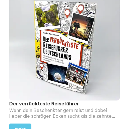
Der verrückteste Reiseführer
Wenn dein Beschenkter gern reist und dabei
lieber die schrägen Ecken sucht als die zehnte
Sehenswürdigkeit aus dem Standard-Reiseführer,
ist das hier ein schönes Geschenk.
mehr