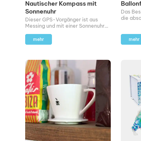
Nautischer Kompass mit
Ballon
Sonnenuhr
Das Bes
die abs
Dieser GPS-Vorgänger ist aus
das Gefü
Messing und mit einer Sonnenuhr
zu sein.
ausgestattet.
mehr
mehr