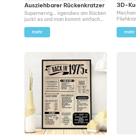
3D-Ku
Ausziehbarer Rückenkratzer
Mechani
Supernervig… irgendwo am Rücken
Fliehkra
juckt es und man kommt einfach
kommt a
nicht an die Stelle, um sich zu
die meh
kratzen.
mehr
mehr
konzipie
funktion