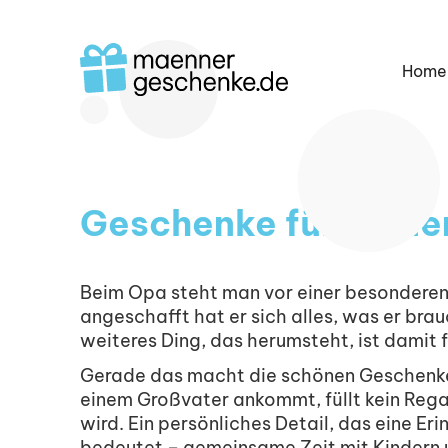
Home
Geschenke für dein
Beim Opa steht man vor einer besonderen 
angeschafft hat er sich alles, was er brauc
weiteres Ding, das herumsteht, ist damit 
Gerade das macht die schönen Geschenke
einem Großvater ankommt, füllt kein Reg
wird. Ein persönliches Detail, das eine E
bedeutet – gemeinsame Zeit mit Kindern 