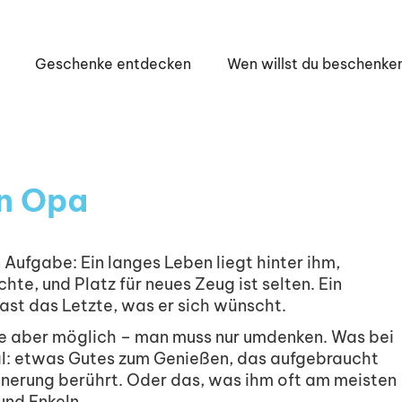
Geschenke entdecken
Wen willst du beschenke
en Opa
Aufgabe: Ein langes Leben liegt hinter ihm,
hte, und Platz für neues Zeug ist selten. Ein
fast das Letzte, was er sich wünscht.
 aber möglich – man muss nur umdenken. Was bei
al: etwas Gutes zum Genießen, das aufgebraucht
rinnerung berührt. Oder das, was ihm oft am meisten
und Enkeln.