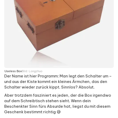
Useless Box
Bild:
Longzhuo
Der Name ist hier Programm: Man legt den Schalter um –
und aus der Kiste kommt ein kleines Ärmchen, das den
Schalter wieder zurück kippt. Sinnlos? Absolut.
Aber trotzdem fasziniert es jeden, der die Box irgendwo
auf dem Schreibtisch stehen sieht. Wenn dein
Beschenkter Sinn fürs Absurde hat, liegst du mit diesem
Geschenk bestimmt richtig 😅