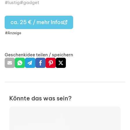
lustig
gadget
ca. 25 € / mehr Infos
#Anzeige
Geschenkidee teilen / speichern
Könnte das was sein?