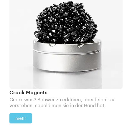
Crack Magnets
Crack was? Schwer zu erklären, aber leicht zu
verstehen, sobald man sie in der Hand hat.
mehr