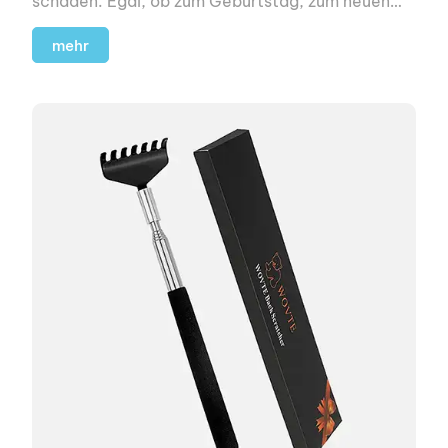
schaden. Egal, ob zum Geburtstag, zum neuen
Job, zum Einzug in eine neue Wohnung oder zur
Hochzeit.
mehr