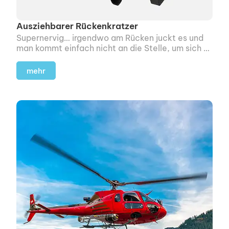
Ausziehbarer Rückenkratzer
Supernervig… irgendwo am Rücken juckt es und
man kommt einfach nicht an die Stelle, um sich zu
kratzen.
mehr