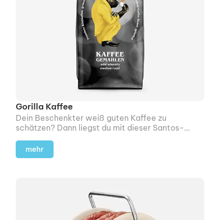
Gorilla Kaffee
Dein Beschenkter weiß guten Kaffee zu
schätzen? Dann liegst du mit dieser Santos-
Mischung aus 100 % Hochland-Arabica richtig.
mehr