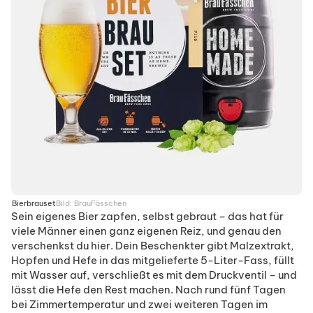
Bierbrauset
Bild:
BrauFässchen
Sein eigenes Bier zapfen, selbst gebraut – das hat für
viele Männer einen ganz eigenen Reiz, und genau den
verschenkst du hier. Dein Beschenkter gibt Malzextrakt,
Hopfen und Hefe in das mitgelieferte 5-Liter-Fass, füllt
mit Wasser auf, verschließt es mit dem Druckventil – und
lässt die Hefe den Rest machen. Nach rund fünf Tagen
bei Zimmertemperatur und zwei weiteren Tagen im